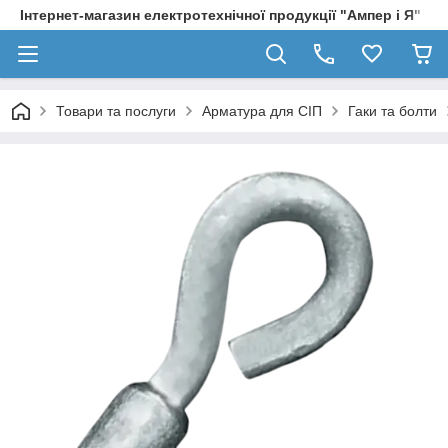
Інтернет-магазин електротехнічної продукції "Ампер і Я"
Товари та послуги
Арматура для СІП
Гаки та болти