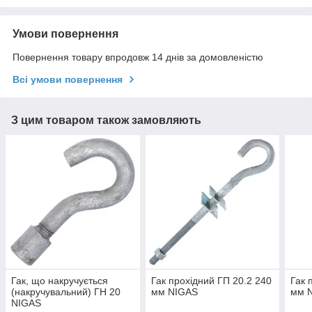
Умови повернення
Повернення товару впродовж 14 днів за домовленістю
Всі умови повернення
З цим товаром також замовляють
Гак, що накручується
Гак прохідний ГП 20.2 240
Гак 
(накручувальний) ГН 20
мм NIGAS
мм 
NIGAS