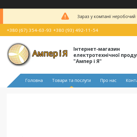
Зараз у компанії неробочий
+380 (67) 354-63-93
+380 (93) 492-11-54
Інтернет-магазин
електротехнічної проду
"Ампер і Я"
Головна
Товари та послуги
Про нас
Конт