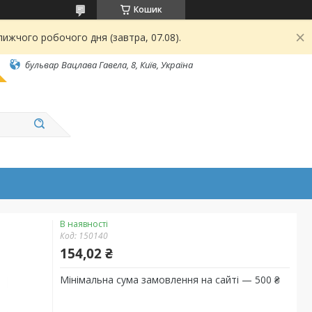
Кошик
ижчого робочого дня (завтра, 07.08).
бульвар Вацлава Гавела, 8, Київ, Україна
В наявності
Код:
150140
154,02 ₴
Мінімальна сума замовлення на сайті — 500 ₴