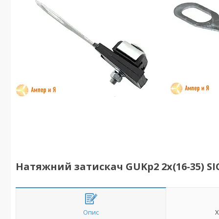
Натяжний затискач GUKp2 2x(16-35) S
Опис
Х