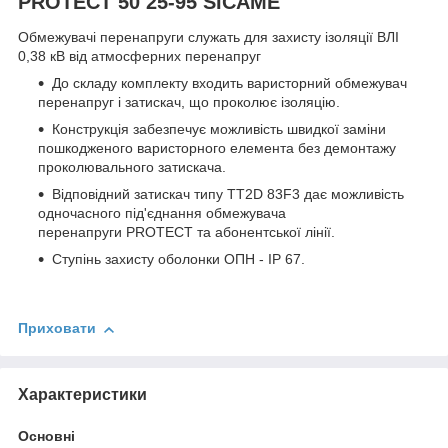
PROTECT 50 25-95 SICAME
Обмежувачі перенапруги cлужать для захисту ізоляції ВЛІ
0,38 кВ від атмосферних перенапруг
До складу комплекту входить варисторний обмежувач
перенапруг і затискач, що проколює ізоляцію.
Конструкція забезпечує можливість швидкої заміни
пошкодженого варисторного елемента без демонтажу
проколювального затискача.
Відповідний затискач типу TT2D 83F3 дає можливість
одночасного під'єднання обмежувача
перенапруги PROTECT та абонентської лінії.
Ступінь захисту оболонки ОПН - IP 67.
Приховати
Характеристики
Основні