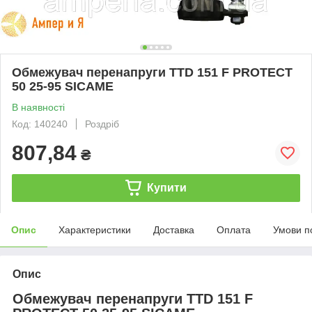
Обмежувач перенапруги TTD 151 F PROTECT
50 25-95 SICAME
В наявності
Код: 140240
Роздріб
807,84
₴
Купити
Опис
Характеристики
Доставка
Оплата
Умови п
Опис
Обмежувач перенапруги TTD 151 F