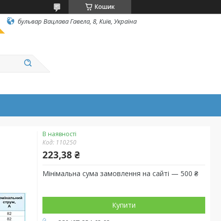
Кошик
бульвар Вацлава Гавела, 8, Київ, Україна
В наявності
Код:
110250
223,38 ₴
Мінімальна сума замовлення на сайті — 500 ₴
Купити