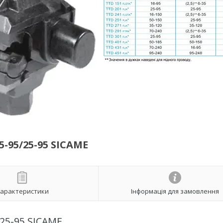
-95/25-95 SICAME
арактеристики
Інформація для замовлення
/25-95 SICAME