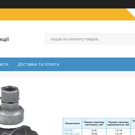
кції
акти
Доставка та оплата