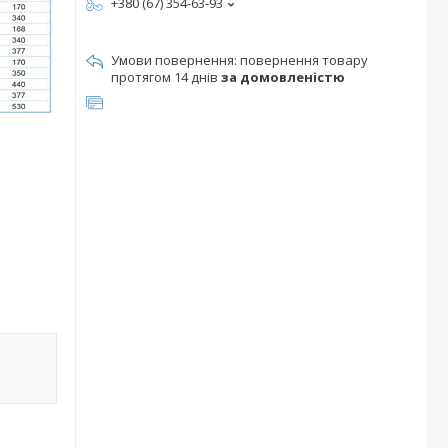
+380 (67) 354-63-93
повернення товару
протягом 14 днів
за домовленістю