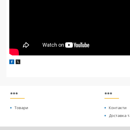
***
***
Товари
Контакти
Доставка т