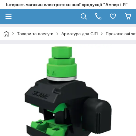
Інтернет-магазин електротехнічної продукції "Ампер і Я"
Товари та послуги
Арматура для СІП
Проколюючі за