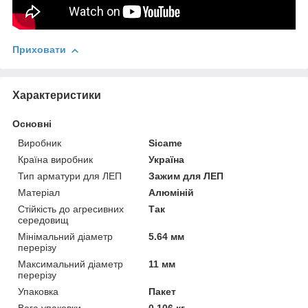
Приховати
Характеристики
Основні
Виробник
Sicame
Країна виробник
Україна
Тип арматури для ЛЕП
Зажим для ЛЕП
Матеріал
Алюміній
Стійкість до агресивних
Так
середовищ
Мінімальний діаметр
5.64 мм
перерізу
Максимальний діаметр
11 мм
перерізу
Упаковка
Пакет
Вага упаковки
0.106 кг