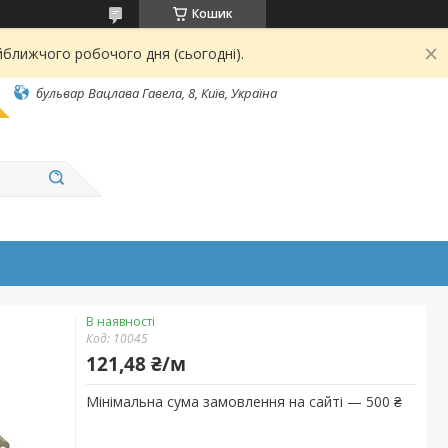
Кошик
йближчого робочого дня (сьогодні).
бульвар Вацлава Гавела, 8, Київ, Україна
В наявності
Код:
10045
121,48 ₴/м
Мінімальна сума замовлення на сайті — 500 ₴