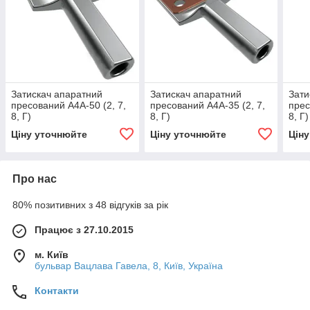
Затискач апаратний
Затискач апаратний
Зати
пресований А4А-50 (2, 7,
пресований А4А-35 (2, 7,
прес
8, Г)
8, Г)
8, Г)
Ціну уточнюйте
Ціну уточнюйте
Цін
Про нас
80% позитивних з 48 відгуків за рік
Працює з 27.10.2015
м. Київ
бульвар Вацлава Гавела, 8, Київ, Україна
Контакти