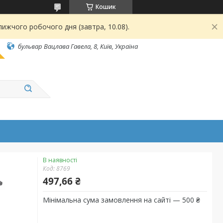
Кошик
ижчого робочого дня (завтра, 10.08).
бульвар Вацлава Гавела, 8, Київ, Україна
В наявності
Код:
8769
497,66 ₴
Мінімальна сума замовлення на сайті — 500 ₴