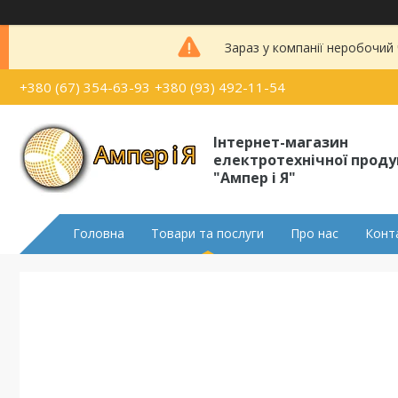
Зараз у компанії неробочий
+380 (67) 354-63-93
+380 (93) 492-11-54
Інтернет-магазин
електротехнічної проду
"Ампер і Я"
Головна
Товари та послуги
Про нас
Конт