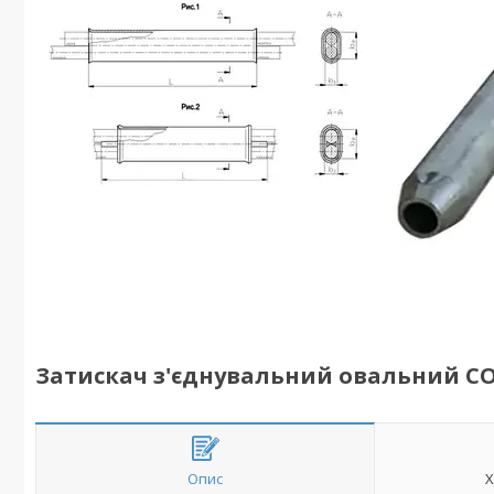
Затискач з'єднувальний овальний СО
Опис
Х