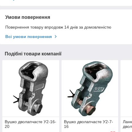
Умови повернення
Повернення товару впродовж 14 днів за домовленістю
Всі умови повернення
Подібні товари компанії
Вушко дволапчасте У2-16-
Вушко дволапчасте У2-7-
Ланк
20
16
двол