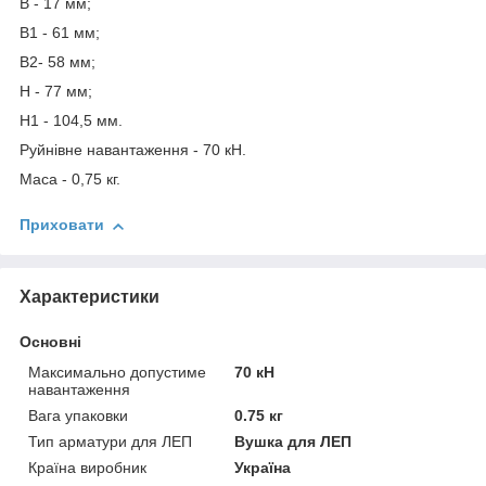
B - 17 мм;
B1 - 61 мм;
В2- 58 мм;
H - 77 мм;
H1 - 104,5 мм.
Руйнівне навантаження - 70 кН.
Маса - 0,75 кг.
Приховати
Характеристики
Основні
Максимально допустиме
70 кН
навантаження
Вага упаковки
0.75 кг
Тип арматури для ЛЕП
Вушка для ЛЕП
Країна виробник
Україна