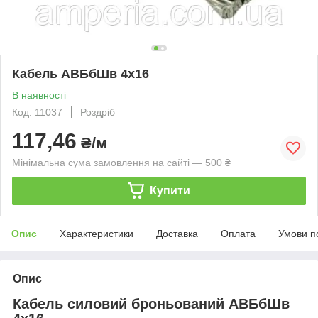
Кабель АВБбШв 4x16
В наявності
Код: 11037
Роздріб
117,46
₴/м
Мінімальна сума замовлення на сайті — 500 ₴
Купити
Опис
Характеристики
Доставка
Оплата
Умови п
Опис
Кабель силовий броньований АВБбШв