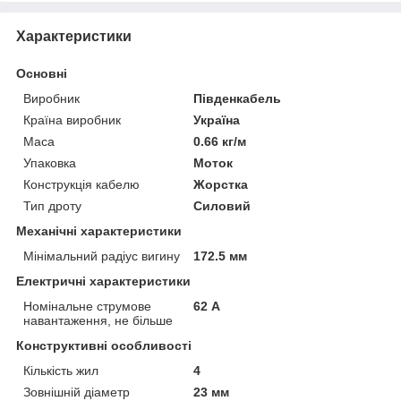
Характеристики
Основні
Виробник
Південкабель
Країна виробник
Україна
Маса
0.66 кг/м
Упаковка
Моток
Конструкція кабелю
Жорстка
Тип дроту
Силовий
Механічні характеристики
Мінімальний радіус вигину
172.5 мм
Електричні характеристики
Номінальне струмове
62 А
навантаження, не більше
Конструктивні особливості
Кількість жил
4
Зовнішній діаметр
23 мм