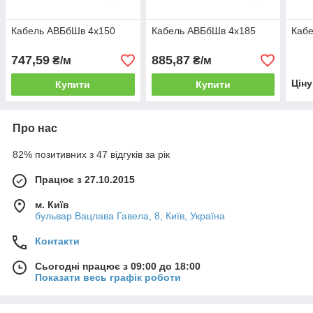
Кабель АВБбШв 4x150
Кабель АВБбШв 4x185
Каб
747,59
885,87
₴/м
₴/м
Цін
Купити
Купити
Про нас
82% позитивних з 47 відгуків за рік
Працює з 27.10.2015
м. Київ
бульвар Вацлава Гавела, 8, Київ, Україна
Контакти
Сьогодні працює з 09:00 до 18:00
Показати весь графік роботи