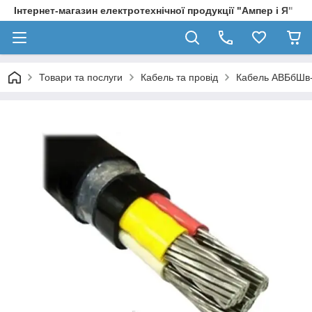
Інтернет-магазин електротехнічної продукції "Ампер і Я"
Товари та послуги
Кабель та провід
Кабель АВБбШв-