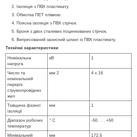
Ізоляція з ПВХ пластикату.
Обмотка ПЕТ плівкою.
Поясна ізоляція з ПВХ стрічок.
Броня з двох сталевих поцинкованих стрічок.
Випресований захисний шланг із ПВХ пластикату.
Технічні характеристики
Номінальна
кВ
1
напруга
Число та
мм
2
4 x 16
номінальний
переріз
струмопровідних
жил
Товщина фазної
мм
1
ізоляції
Діапазон робочих
° С
-50 . . . +50
температур
Мінімальний
мм
172.5