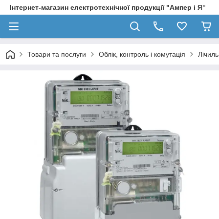
Інтернет-магазин електротехнічної продукції "Ампер і Я"
Товари та послуги
Облік, контроль і комутація
Лічиль