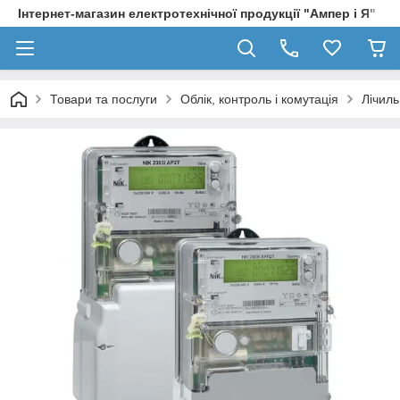
Інтернет-магазин електротехнічної продукції "Ампер і Я"
Товари та послуги
Облік, контроль і комутація
Лічиль