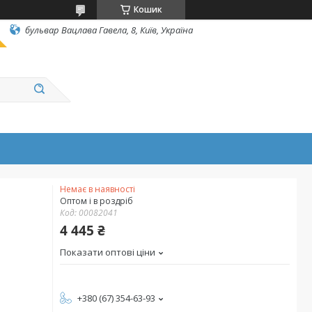
Кошик
бульвар Вацлава Гавела, 8, Київ, Україна
Немає в наявності
Оптом і в роздріб
Код:
00082041
4 445 ₴
Показати оптові ціни
+380 (67) 354-63-93