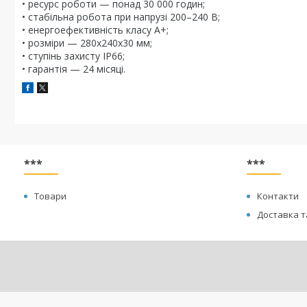
• ресурс роботи — понад 30 000 годин;
• стабільна робота при напрузі 200–240 В;
• енергоефективність класу A+;
• розміри — 280х240х30 мм;
• ступінь захисту IP66;
• гарантія — 24 місяці.
***
***
Товари
Контакти
Доставка т