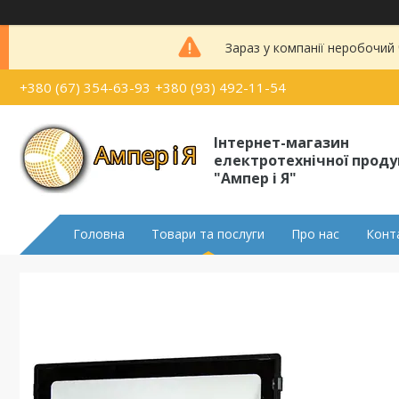
Зараз у компанії неробочий
+380 (67) 354-63-93
+380 (93) 492-11-54
Інтернет-магазин
електротехнічної проду
"Ампер і Я"
Головна
Товари та послуги
Про нас
Конт