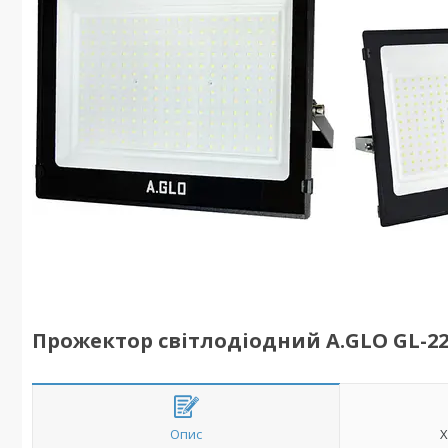
Прожектор світлодіодний A.GLO GL-22-1
Опис
Х