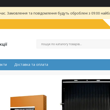
 час. Замовлення та повідомлення будуть оброблені з 09:00 найбл
кції
акти
Доставка та оплата