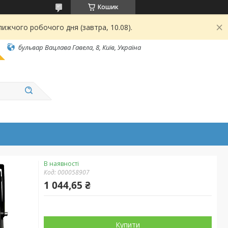
Кошик
ижчого робочого дня (завтра, 10.08).
бульвар Вацлава Гавела, 8, Київ, Україна
В наявності
Код:
000058907
1 044,65 ₴
Купити