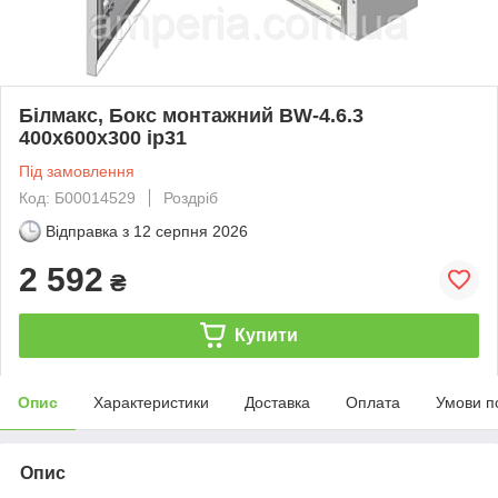
Білмакс, Бокс монтажний BW-4.6.3
400х600х300 ip31
Під замовлення
Код: Б00014529
Роздріб
Відправка з
12 серпня 2026
2 592
₴
Купити
Опис
Характеристики
Доставка
Оплата
Умови п
Опис