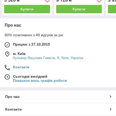
5 520
9 728
3 9
₴
₴
Купити
Купити
Про нас
80% позитивних з 48 відгуків за рік
Працює з 27.10.2015
м. Київ
бульвар Вацлава Гавела, 8, Київ, Україна
Контакти
Сьогодні вихідний
Показати весь графік роботи
Про нас
Контакти