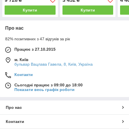
9 728
3 452
4 4
₴
₴
Купити
Купити
Про нас
82% позитивних з 47 відгуків за рік
Працює з 27.10.2015
м. Київ
бульвар Вацлава Гавела, 8, Київ, Україна
Контакти
Сьогодні працює з 09:00 до 18:00
Показати весь графік роботи
Про нас
Контакти