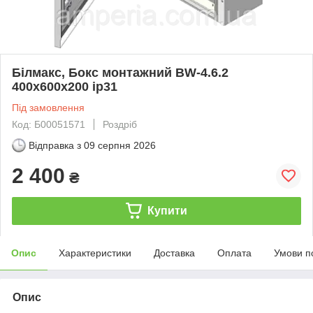
Білмакс, Бокс монтажний BW-4.6.2
400х600х200 ip31
Під замовлення
Код: Б00051571
Роздріб
Відправка з
09 серпня 2026
2 400
₴
Купити
Опис
Характеристики
Доставка
Оплата
Умови п
Опис