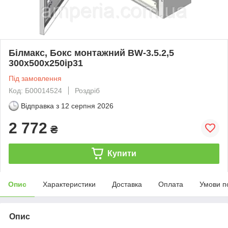
Білмакс, Бокс монтажний BW-3.5.2,5
300х500х250ip31
Під замовлення
Код: Б00014524
Роздріб
Відправка з
12 серпня 2026
2 772
₴
Купити
Опис
Характеристики
Доставка
Оплата
Умови п
Опис