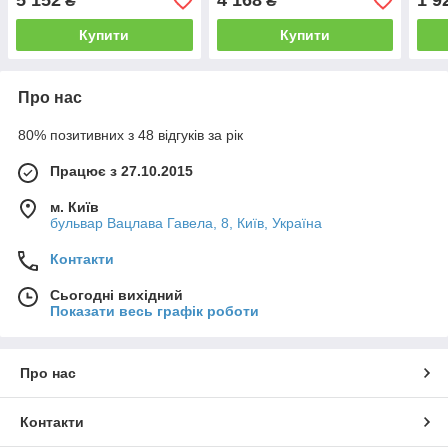
5 152
4 168
1 9
₴
₴
Купити
Купити
Про нас
80% позитивних з 48 відгуків за рік
Працює з 27.10.2015
м. Київ
бульвар Вацлава Гавела, 8, Київ, Україна
Контакти
Сьогодні вихідний
Показати весь графік роботи
Про нас
Контакти