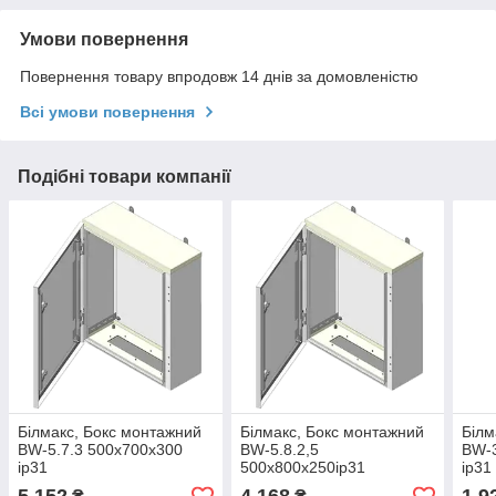
Умови повернення
Повернення товару впродовж 14 днів за домовленістю
Всі умови повернення
Подібні товари компанії
Білмакс, Бокс монтажний
Білмакс, Бокс монтажний
Білм
BW-5.7.3 500х700х300
BW-5.8.2,5
BW-3
ip31
500х800х250ip31
ip31