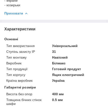
- екрани
- козирьки
Приховати
Характеристики
Основні
Тип використання
Універсальний
Ступінь захисту IP
31
Тип монтажу
Навісний
Виробник
Білмакс
Тип продукції
Готовий продукт
Тип корпусу
Ящик електричний
Країна виробник
Україна
Габаритні розміри
Висота без опор
400 мм
Товщина бічних стінок
0.5 мм
шафи