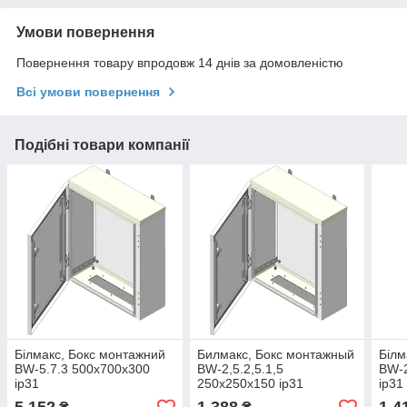
Умови повернення
Повернення товару впродовж 14 днів за домовленістю
Всі умови повернення
Подібні товари компанії
Білмакс, Бокс монтажний
Билмакс, Бокс монтажный
Білм
BW-5.7.3 500х700х300
BW-2,5.2,5.1,5
BW-2
ip31
250х250х150 ip31
ip31