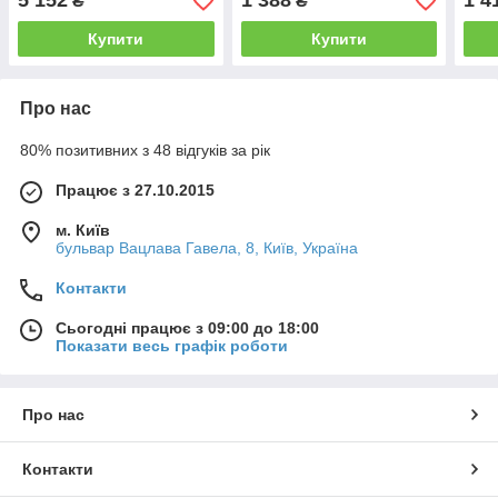
5 152
1 388
1 4
₴
₴
Купити
Купити
Про нас
80% позитивних з 48 відгуків за рік
Працює з 27.10.2015
м. Київ
бульвар Вацлава Гавела, 8, Київ, Україна
Контакти
Сьогодні працює з 09:00 до 18:00
Показати весь графік роботи
Про нас
Контакти