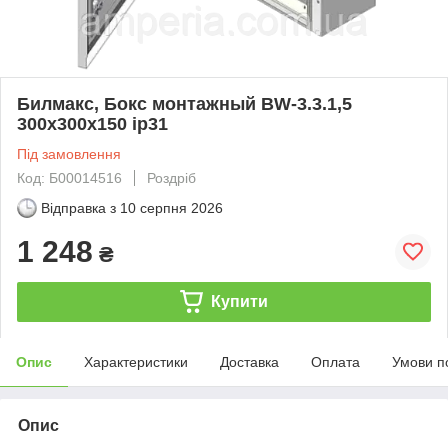
Билмакс, Бокс монтажный BW-3.3.1,5
300х300х150 ip31
Під замовлення
Код: Б00014516
Роздріб
Відправка з
10 серпня 2026
1 248
₴
Купити
Опис
Характеристики
Доставка
Оплата
Умови п
Опис