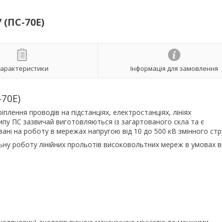
 (ПС-70Е)
арактеристики
Інформація для замовлення
70Е)
ріплення проводів на підстанціях, електростанціях, лініях
ипу ПС зазвичай виготовляються із загартованого скла та є
вані на роботу в мережах напругою від 10 до 500 кВ змінного стр
льну роботу лінійних прольотів високовольтних мереж в умовах 