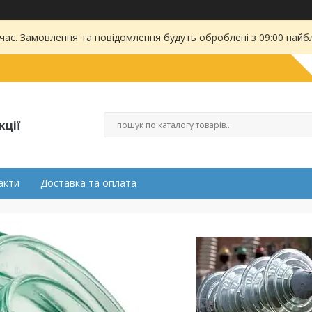
 час. Замовлення та повідомлення будуть оброблені з 09:00 найбл
кції
акти
Доставка та оплата