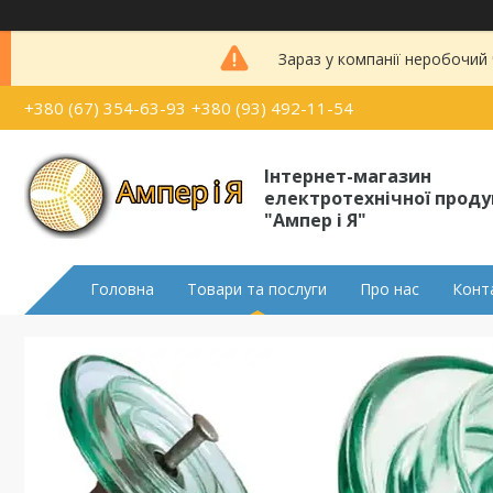
Зараз у компанії неробочий
+380 (67) 354-63-93
+380 (93) 492-11-54
Інтернет-магазин
електротехнічної проду
"Ампер і Я"
Головна
Товари та послуги
Про нас
Конт