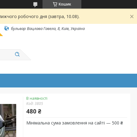
Кошик
ижчого робочого дня (завтра, 10.08).
бульвар Вацлава Гавела, 8, Київ, Україна
В наявності
Код:
3805
480 ₴
Мінімальна сума замовлення на сайті — 500 ₴