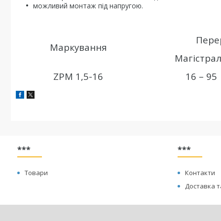
можливий монтаж під напругою.
Перер
Маркування
Магістра
ZPM 1,5-16
16 – 95
***
***
Товари
Контакти
Доставка т