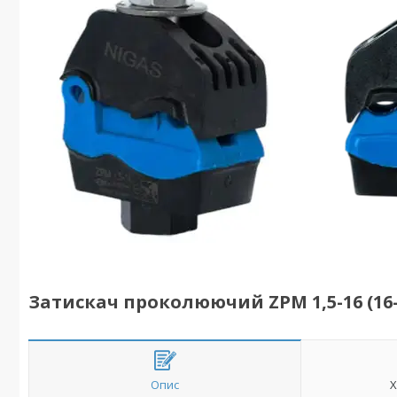
Затискач проколюючий ZPM 1,5-16 (16-9
Опис
Х