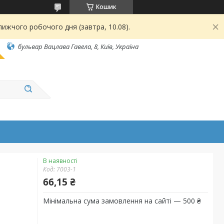
Кошик
ижчого робочого дня (завтра, 10.08).
бульвар Вацлава Гавела, 8, Київ, Україна
В наявності
Код:
7003-1
66,15 ₴
Мінімальна сума замовлення на сайті — 500 ₴