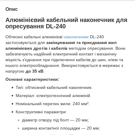
Опис
Алюмінієвий кабельний наконечник для
опресування DL-240
Обтискні кабельні алюмінієві
наконечники
DL-240
застосовуються для
закінцювання та приєднання жил
алюмінієвих дротів і кабелів
методом опресування. Вони
забезпечують надійний електричний контакт і механічну
міцність з’єднання при підключенні кабелів до шин, клем та
іншого електрообладнання. Використовуються в мережах з
напругою
до 35 кВ
.
Основні характеристики:
Тип: обтискний кабельний наконечник.
Матеріал: електротехнічний алюміній.
Номінальний перетин жили: 240 мм².
Конструктивні параметри:
діаметр отвору під болт — 20 мм;
ширина контактної площадки — 20 мм;