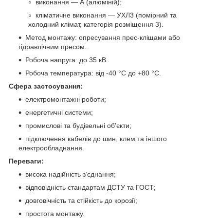
виконання — А (алюміній);
кліматичне виконання — УХЛ3 (помірний та
холодний клімат, категорія розміщення 3).
Метод монтажу: опресування прес-кліщами або
гідравлічним пресом.
Робоча напруга: до 35 кВ.
Робоча температура: від -40 °C до +80 °C.
Сфера застосування:
електромонтажні роботи;
енергетичні системи;
промислові та будівельні об’єкти;
підключення кабелів до шин, клем та іншого
електрообладнання.
Переваги:
висока надійність з’єднання;
відповідність стандартам ДСТУ та ГОСТ;
довговічність та стійкість до корозії;
простота монтажу.