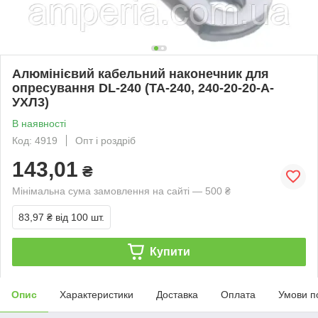
Алюмінієвий кабельний наконечник для
опресування DL-240 (ТА-240, 240-20-20-А-
УХЛ3)
В наявності
Код: 4919
Опт і роздріб
143,01
₴
Мінімальна сума замовлення на сайті — 500 ₴
83,97 ₴
від 100 шт.
Купити
Опис
Характеристики
Доставка
Оплата
Умови п