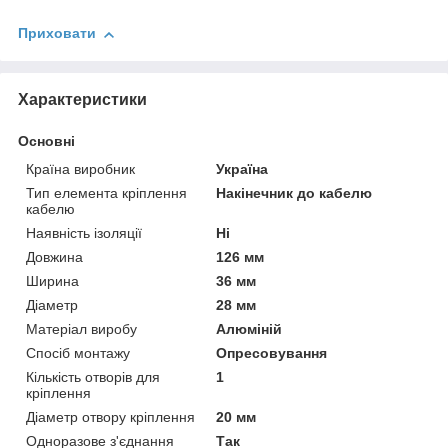
Приховати
Характеристики
Основні
Країна виробник
Україна
Тип елемента кріплення
Накінечник до кабелю
кабелю
Наявність ізоляції
Ні
Довжина
126 мм
Ширина
36 мм
Діаметр
28 мм
Матеріал виробу
Алюміній
Спосіб монтажу
Опресовування
Кількість отворів для
1
кріплення
Діаметр отвору кріплення
20 мм
Одноразове з'єднання
Так