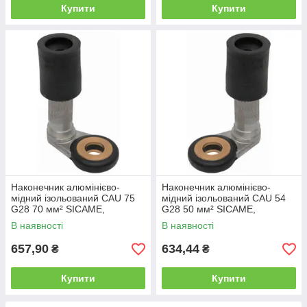
Купити
Купити
Наконечник алюмінієво-
Наконечник алюмінієво-
мідний ізольований CAU 75
мідний ізольований CAU 54
G28 70 мм² SICAME,
G28 50 мм² SICAME,
затискач з'єднувальний
затискач з'єднувальний
В наявності
В наявності
пресувальний
пресувальний
657,90
634,44
₴
₴
Купити
Купити