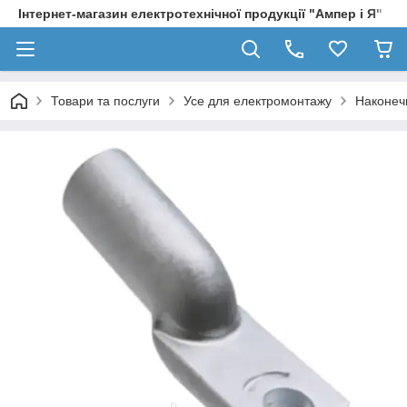
Інтернет-магазин електротехнічної продукції "Ампер і Я"
Товари та послуги
Усе для електромонтажу
Наконеч