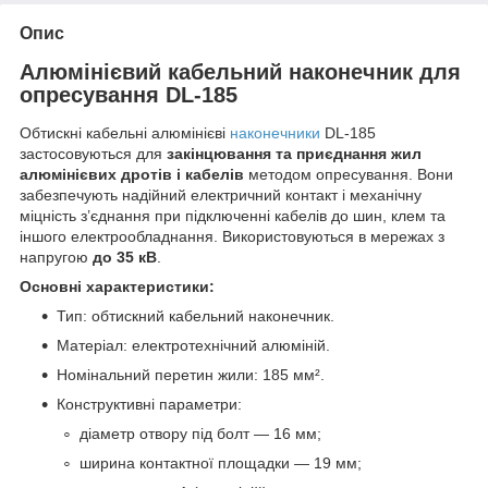
Опис
Алюмінієвий кабельний наконечник для
опресування DL-185
Обтискні кабельні алюмінієві
наконечники
DL-185
застосовуються для
закінцювання та приєднання жил
алюмінієвих дротів і кабелів
методом опресування. Вони
забезпечують надійний електричний контакт і механічну
міцність з’єднання при підключенні кабелів до шин, клем та
іншого електрообладнання. Використовуються в мережах з
напругою
до 35 кВ
.
Основні характеристики:
Тип: обтискний кабельний наконечник.
Матеріал: електротехнічний алюміній.
Номінальний перетин жили: 185 мм².
Конструктивні параметри:
діаметр отвору під болт — 16 мм;
ширина контактної площадки — 19 мм;