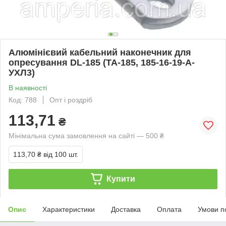
Алюмінієвий кабельний наконечник для
опресування DL-185 (ТА-185, 185-16-19-А-
УХЛ3)
В наявності
Код: 788
Опт і роздріб
113,71
₴
Мінімальна сума замовлення на сайті — 500 ₴
113,70 ₴
від 100 шт.
Купити
Опис
Характеристики
Доставка
Оплата
Умови п