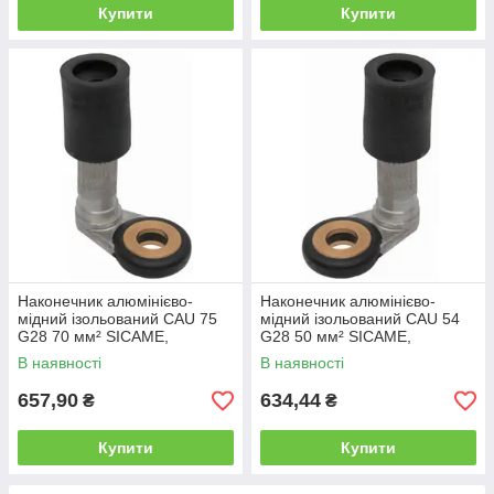
Купити
Купити
Наконечник алюмінієво-
Наконечник алюмінієво-
мідний ізольований CAU 75
мідний ізольований CAU 54
G28 70 мм² SICAME,
G28 50 мм² SICAME,
затискач з'єднувальний
затискач з'єднувальний
В наявності
В наявності
пресувальний
пресувальний
657,90
634,44
₴
₴
Купити
Купити