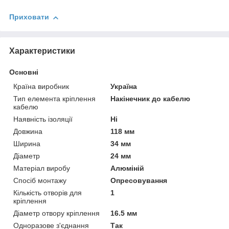
Приховати
Характеристики
Основні
Країна виробник
Україна
Тип елемента кріплення
Накінечник до кабелю
кабелю
Наявність ізоляції
Ні
Довжина
118 мм
Ширина
34 мм
Діаметр
24 мм
Матеріал виробу
Алюміній
Спосіб монтажу
Опресовування
Кількість отворів для
1
кріплення
Діаметр отвору кріплення
16.5 мм
Одноразове з'єднання
Так