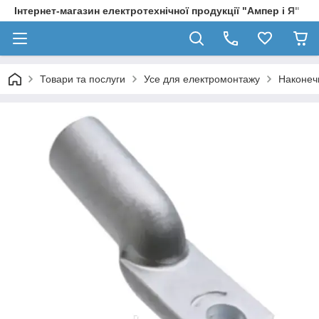
Інтернет-магазин електротехнічної продукції "Ампер і Я"
Товари та послуги
Усе для електромонтажу
Наконеч