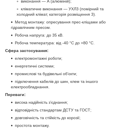
виконання — А (алюміній);
кліматичне виконання — УХЛ3 (помірний та
холодний клімат, категорія розміщення 3).
Метод монтажу: опресування прес-кліщами або
гідравлічним пресом.
Робоча напруга: до 35 кВ.
Робоча температура: від -40 °C до +80 °C.
Сфера застосування:
електромонтажні роботи;
енергетичні системи;
промислові та будівельні об’єкти;
підключення кабелів до шин, клем та іншого
електрообладнання.
Переваги:
висока надійність з’єднання;
відповідність стандартам ДСТУ та ГОСТ;
довговічність та стійкість до корозії;
простота монтажу.