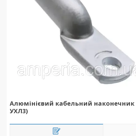
Алюмінієвий кабельний наконечник для
УХЛ3)