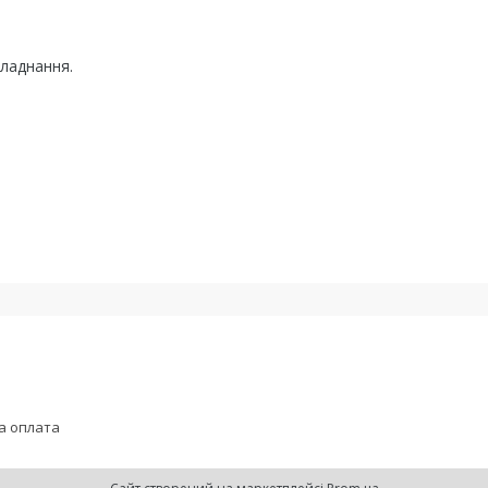
бладнання.
а оплата