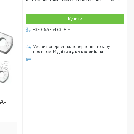
Купити
+380 (67) 354-63-93
повернення товару
протягом 14 днів
за домовленістю
А-