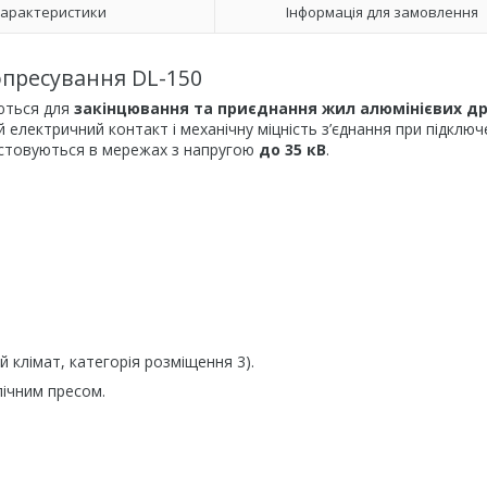
арактеристики
Інформація для замовлення
пресування DL-150
уються для
закінцювання та приєднання жил алюмінієвих дро
лектричний контакт і механічну міцність з’єднання при підключ
истовуються в мережах з напругою
до 35 кВ
.
 клімат, категорія розміщення 3).
ічним пресом.