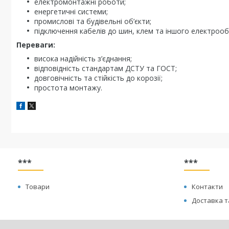
електромонтажні роботи;
енергетичні системи;
промислові та будівельні об’єкти;
підключення кабелів до шин, клем та іншого електроо
Переваги:
висока надійність з’єднання;
відповідність стандартам ДСТУ та ГОСТ;
довговічність та стійкість до корозії;
простота монтажу.
***
***
Товари
Контакти
Доставка т