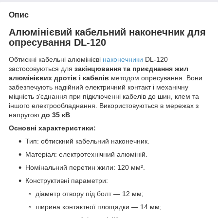
Опис
Алюмінієвий кабельний наконечник для
опресування DL-120
Обтискні кабельні алюмінієві
наконечники
DL-120
застосовуються для
закінцювання та приєднання жил
алюмінієвих дротів і кабелів
методом опресування. Вони
забезпечують надійний електричний контакт і механічну
міцність з’єднання при підключенні кабелів до шин, клем та
іншого електрообладнання. Використовуються в мережах з
напругою
до 35 кВ
.
Основні характеристики:
Тип: обтискний кабельний наконечник.
Матеріал: електротехнічний алюміній.
Номінальний перетин жили: 120 мм².
Конструктивні параметри:
діаметр отвору під болт — 12 мм;
ширина контактної площадки — 14 мм;