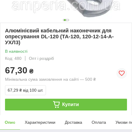
Алюмінієвий кабельний наконечник для
опресування DL-120 (ТА-120, 120-12-14-А-
УХЛ3)
В наявності
Код: 480
Опт і роздріб
67,30
₴
Мінімальна сума замовлення на сайті — 500 ₴
67,29 ₴
від 100 шт.
Купити
Опис
Характеристики
Доставка
Оплата
Умови п