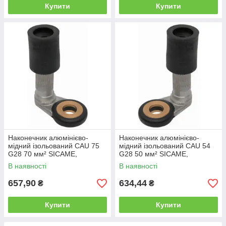
Купити
Купити
Наконечник алюмінієво-
Наконечник алюмінієво-
мідний ізольований CAU 75
мідний ізольований CAU 54
G28 70 мм² SICAME,
G28 50 мм² SICAME,
затискач з'єднувальний
затискач з'єднувальний
В наявності
В наявності
пресувальний
пресувальний
657,90
634,44
₴
₴
Купити
Купити