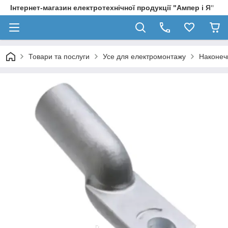
Інтернет-магазин електротехнічної продукції "Ампер і Я"
Товари та послуги
Усе для електромонтажу
Наконеч