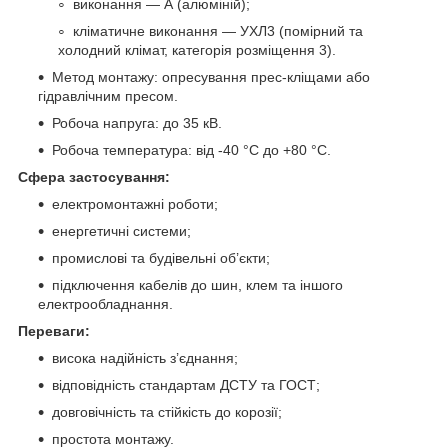
виконання — А (алюміній);
кліматичне виконання — УХЛ3 (помірний та
холодний клімат, категорія розміщення 3).
Метод монтажу: опресування прес-кліщами або
гідравлічним пресом.
Робоча напруга: до 35 кВ.
Робоча температура: від -40 °C до +80 °C.
Сфера застосування:
електромонтажні роботи;
енергетичні системи;
промислові та будівельні об’єкти;
підключення кабелів до шин, клем та іншого
електрообладнання.
Переваги:
висока надійність з’єднання;
відповідність стандартам ДСТУ та ГОСТ;
довговічність та стійкість до корозії;
простота монтажу.