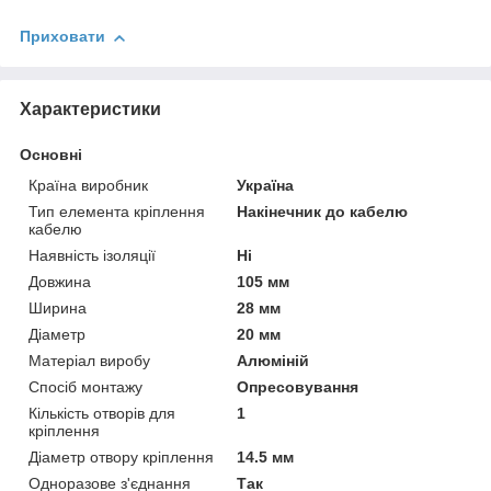
Приховати
Характеристики
Основні
Країна виробник
Україна
Тип елемента кріплення
Накінечник до кабелю
кабелю
Наявність ізоляції
Ні
Довжина
105 мм
Ширина
28 мм
Діаметр
20 мм
Матеріал виробу
Алюміній
Спосіб монтажу
Опресовування
Кількість отворів для
1
кріплення
Діаметр отвору кріплення
14.5 мм
Одноразове з'єднання
Так