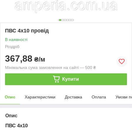
ПВС 4х10 провід
В наявності
Роздріб
367,88
₴/м
Мінімальна сума замовлення на сайті — 500 ₴
Купити
Опис
Характеристики
Доставка
Оплата
Умови п
Опис
ПВС 4х10