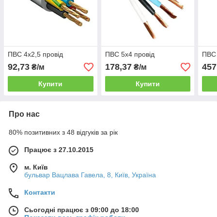
ПВС 4х2,5 провід
ПВС 5х4 провід
ПВС 
92,73
178,37
457
₴/м
₴/м
Купити
Купити
Про нас
80% позитивних з 48 відгуків за рік
Працює з 27.10.2015
м. Київ
бульвар Вацлава Гавела, 8, Київ, Україна
Контакти
Сьогодні працює з 09:00 до 18:00