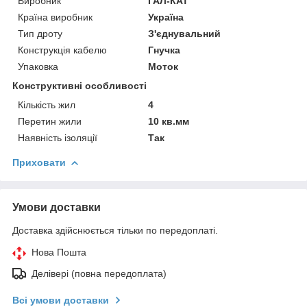
Виробник
ГАЛ-КАТ
Країна виробник
Україна
Тип дроту
З'єднувальний
Конструкція кабелю
Гнучка
Упаковка
Моток
Конструктивні особливості
Кількість жил
4
Перетин жили
10 кв.мм
Наявність ізоляції
Так
Приховати
Умови доставки
Доставка здійснюється тільки по передоплаті.
Нова Пошта
Делівері (повна передоплата)
Всі умови доставки