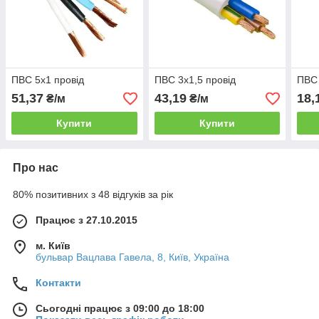
ПВС 5х1 провід
ПВС 3х1,5 провід
ПВС 
51,37
43,19
18,
₴/м
₴/м
Купити
Купити
Про нас
80% позитивних з 48 відгуків за рік
Працює з 27.10.2015
м. Київ
бульвар Вацлава Гавела, 8, Київ, Україна
Контакти
Сьогодні працює з 09:00 до 18:00