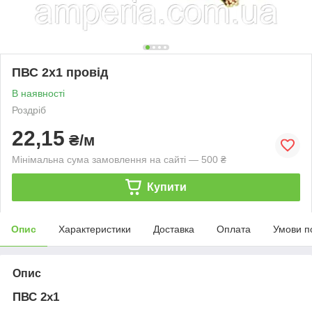
ПВС 2х1 провід
В наявності
Роздріб
22,15
₴/м
Мінімальна сума замовлення на сайті — 500 ₴
Купити
Опис
Характеристики
Доставка
Оплата
Умови п
Опис
ПВС 2х1