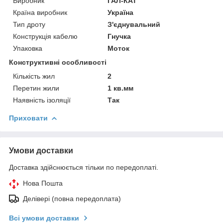
Виробник
ГАЛ-КАТ
Країна виробник
Україна
Тип дроту
З'єднувальний
Конструкція кабелю
Гнучка
Упаковка
Моток
Конструктивні особливості
Кількість жил
2
Перетин жили
1 кв.мм
Наявність ізоляції
Так
Приховати
Умови доставки
Доставка здійснюється тільки по передоплаті.
Нова Пошта
Делівері (повна передоплата)
Всі умови доставки