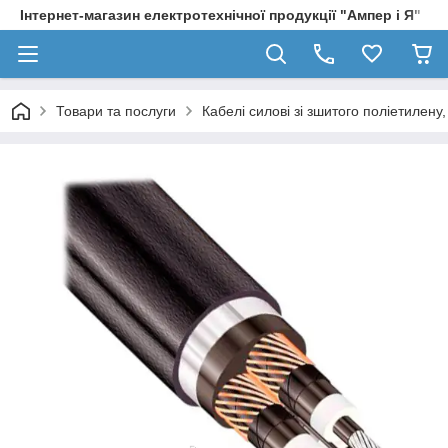
Інтернет-магазин електротехнічної продукції "Ампер і Я"
Товари та послуги
Кабелі силові зі зшитого поліетилен