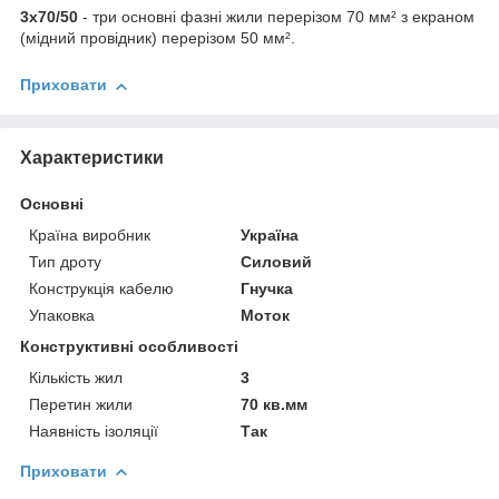
3х70/50
- три основні фазні жили перерізом 70 мм² з екраном
(мідний провідник) перерізом 50 мм².
Приховати
Характеристики
Основні
Країна виробник
Україна
Тип дроту
Силовий
Конструкція кабелю
Гнучка
Упаковка
Моток
Конструктивні особливості
Кількість жил
3
Перетин жили
70 кв.мм
Наявність ізоляції
Так
Приховати