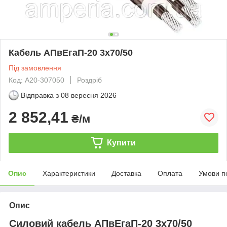
Кабель АПвЕгаП‑20 3х70/50
Під замовлення
Код: А20-307050
Роздріб
Відправка з
08 вересня 2026
2 852,41
₴/м
Купити
Опис
Характеристики
Доставка
Оплата
Умови п
Опис
Силовий кабель АПвЕгаП-20 3х70/50