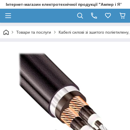
Інтернет-магазин електротехнічної продукції "Ампер і Я"
Товари та послуги
Кабелі силові зі зшитого поліетилен