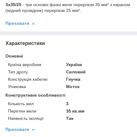
3х35/25
- три основні фазні жили перерізом 35 мм² з екраном
(мідний провідник) перерізом 25 мм².
Приховати
Характеристики
Основні
Країна виробник
Україна
Тип дроту
Силовий
Конструкція кабелю
Гнучка
Упаковка
Моток
Конструктивні особливості
Кількість жил
3
Перетин жили
35 кв.мм
Наявність ізоляції
Так
Приховати