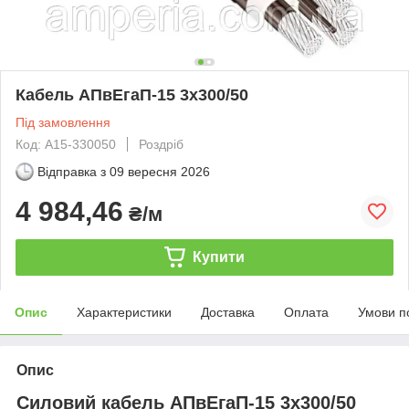
Кабель АПвЕгаП‑15 3х300/50
Під замовлення
Код: А15-330050
Роздріб
Відправка з
09 вересня 2026
4 984,46
₴/м
Купити
Опис
Характеристики
Доставка
Оплата
Умови п
Опис
Силовий кабель АПвЕгаП-15 3х300/50