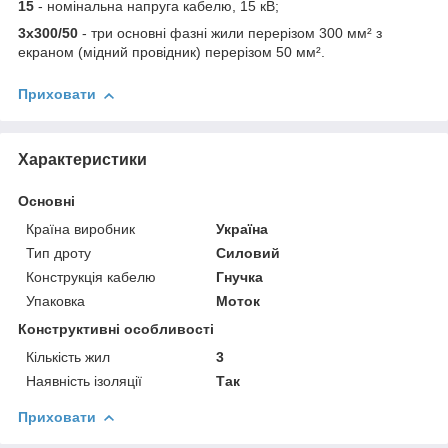
15
- номінальна напруга кабелю, 15 кВ;
3х300/50
- три основні фазні жили перерізом 300 мм² з
екраном (мідний провідник) перерізом 50 мм².
Приховати
Характеристики
Основні
Країна виробник
Україна
Тип дроту
Силовий
Конструкція кабелю
Гнучка
Упаковка
Моток
Конструктивні особливості
Кількість жил
3
Наявність ізоляції
Так
Приховати