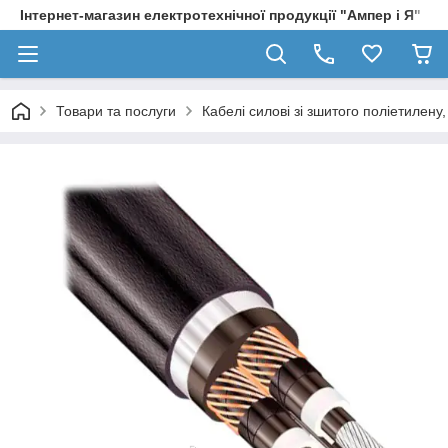
Інтернет-магазин електротехнічної продукції "Ампер і Я"
Товари та послуги
Кабелі силові зі зшитого поліетилен