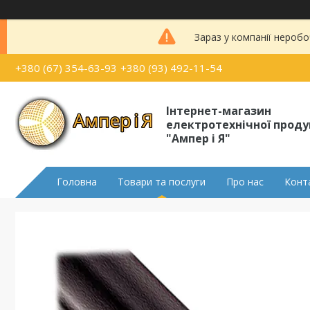
Зараз у компанії неробо
+380 (67) 354-63-93
+380 (93) 492-11-54
Інтернет-магазин
електротехнічної проду
"Ампер і Я"
Головна
Товари та послуги
Про нас
Конт