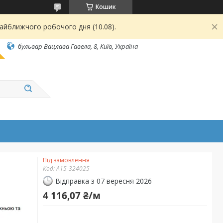
Кошик
найближчого робочого дня (10.08).
бульвар Вацлава Гавела, 8, Київ, Україна
Під замовлення
Код:
А15-324025
Відправка з 07 вересня 2026
4 116,07 ₴/м