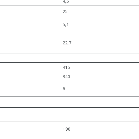
4,5
25
5,1
22,7
415
340
6
+90