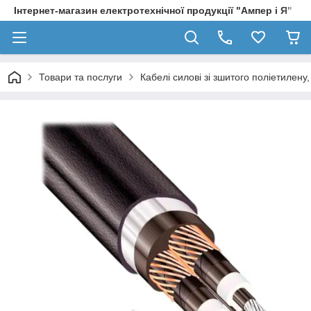
Інтернет-магазин електротехнічної продукції "Ампер і Я"
Товари та послуги
Кабелі силові зі зшитого поліетилен