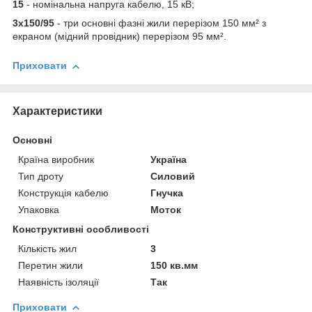
15
- номінальна напруга кабелю, 15 кВ;
3х150/95
- три основні фазні жили перерізом 150 мм² з
екраном (мідний провідник) перерізом 95 мм².
Приховати
Характеристики
Основні
Країна виробник
Україна
Тип дроту
Силовий
Конструкція кабелю
Гнучка
Упаковка
Моток
Конструктивні особливості
Кількість жил
3
Перетин жили
150 кв.мм
Наявність ізоляції
Так
Приховати