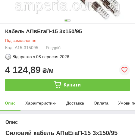
Кабель АПвЕгаП‑15 3х150/95
Під замовлення
Код: А15-315095
Роздріб
Відправка з
08 вересня 2026
4 124,89
₴/м
Купити
Опис
Характеристики
Доставка
Оплата
Умови п
Опис
Силовий кабель АПвЕгаП-15 3х150/95