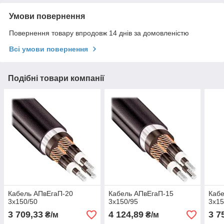
Умови повернення
Повернення товару впродовж 14 днів за домовленістю
Всі умови повернення
Подібні товари компанії
Кабель АПвЕгаП‑20
Кабель АПвЕгаП‑15
Кабе
3х150/50
3х150/95
3х15
3 709,33
4 124,89
3 7
₴/м
₴/м