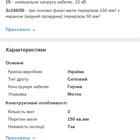
15
- номінальна напруга кабелю, 15 кВ;
3х150/50
- три основні фазні жили перерізом 150 мм² з
екраном (мідний провідник) перерізом 50 мм².
Приховати
Характеристики
Основні
Країна виробник
Україна
Тип дроту
Силовий
Конструкція кабелю
Гнучка
Упаковка
Моток
Конструктивні особливості
Кількість жил
3
Перетин жили
150 кв.мм
Наявність ізоляції
Так
Приховати