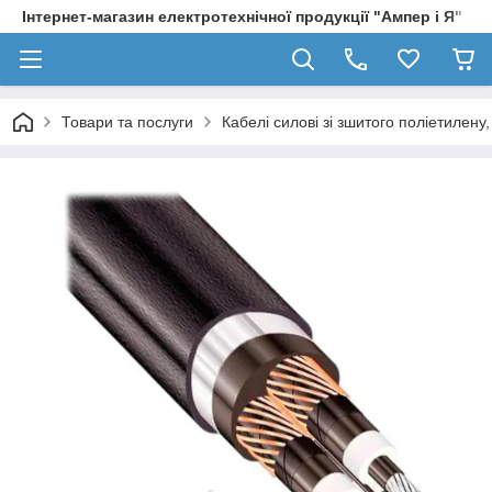
Інтернет-магазин електротехнічної продукції "Ампер і Я"
Товари та послуги
Кабелі силові зі зшитого поліетилен