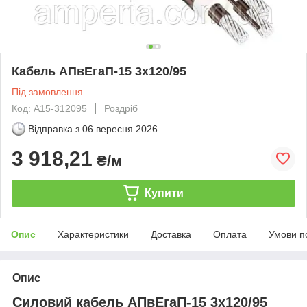
Кабель АПвЕгаП‑15 3х120/95
Під замовлення
Код: А15-312095
Роздріб
Відправка з
06 вересня 2026
3 918,21
₴/м
Купити
Опис
Характеристики
Доставка
Оплата
Умови п
Опис
Силовий кабель АПвЕгаП-15 3х120/95