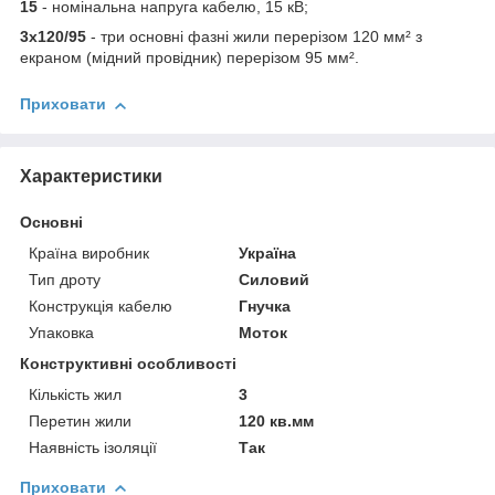
15
- номінальна напруга кабелю, 15 кВ;
3х120/95
- три основні фазні жили перерізом 120 мм² з
екраном (мідний провідник) перерізом 95 мм².
Приховати
Характеристики
Основні
Країна виробник
Україна
Тип дроту
Силовий
Конструкція кабелю
Гнучка
Упаковка
Моток
Конструктивні особливості
Кількість жил
3
Перетин жили
120 кв.мм
Наявність ізоляції
Так
Приховати