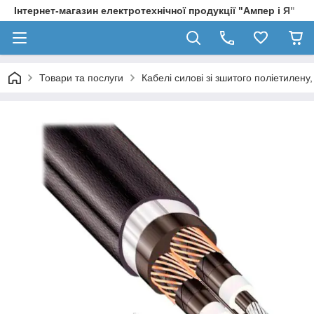
Інтернет-магазин електротехнічної продукції "Ампер і Я"
Товари та послуги
Кабелі силові зі зшитого поліетилен