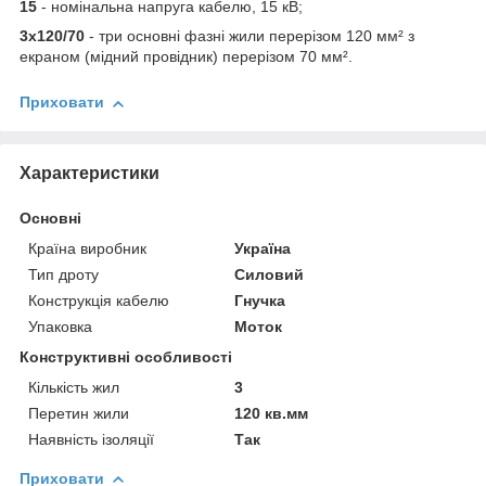
15
- номінальна напруга кабелю, 15 кВ;
3х120/70
- три основні фазні жили перерізом 120 мм² з
екраном (мідний провідник) перерізом 70 мм².
Приховати
Характеристики
Основні
Країна виробник
Україна
Тип дроту
Силовий
Конструкція кабелю
Гнучка
Упаковка
Моток
Конструктивні особливості
Кількість жил
3
Перетин жили
120 кв.мм
Наявність ізоляції
Так
Приховати