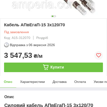
Кабель АПвЕгаП‑15 3х120/70
Під замовлення
Код: А15-312070
Роздріб
Відправка з
06 вересня 2026
3 547,53
₴/м
Купити
Опис
Характеристики
Доставка
Оплата
Умови п
Опис
Силовий кабель АПвЕгаП-15 3х120/70