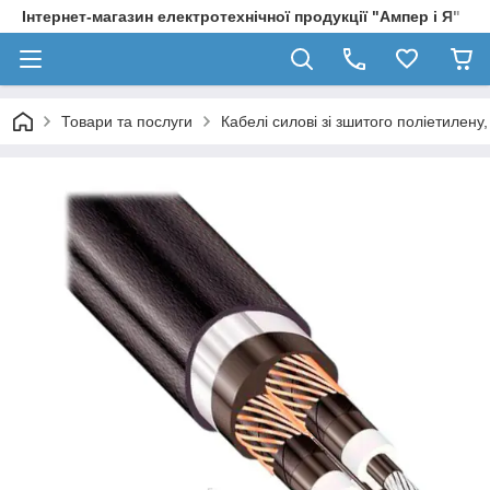
Інтернет-магазин електротехнічної продукції "Ампер і Я"
Товари та послуги
Кабелі силові зі зшитого поліетилен