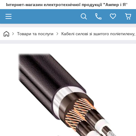
Інтернет-магазин електротехнічної продукції "Ампер і Я"
Товари та послуги
Кабелі силові зі зшитого поліетилен