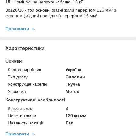
15
- номінальна напруга кабелю, 15 кВ;
3х120/16
- три основні фазні жили перерізом 120 мм² з
екраном (мідний провідник) перерізом 16 мм².
Приховати
Характеристики
Основні
Країна виробник
Україна
Тип дроту
Силовий
Конструкція кабелю
Гнучка
Упаковка
Моток
Конструктивні особливості
Кількість жил
3
Перетин жили
120 кв.мм
Наявність ізоляції
Так
Приховати