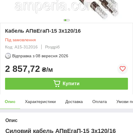
Кабель АПвЕгаП‑15 3х120/16
Під замовлення
Код: А15-312016
Роздріб
Відправка з
08 вересня 2026
2 857,72
₴/м
Купити
Опис
Характеристики
Доставка
Оплата
Умови п
Опис
Силовий кабель АПвЕгаП-15 3х120/16