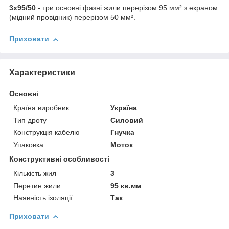
3х95/50
- три основні фазні жили перерізом 95 мм² з екраном
(мідний провідник) перерізом 50 мм².
Приховати
Характеристики
Основні
Країна виробник
Україна
Тип дроту
Силовий
Конструкція кабелю
Гнучка
Упаковка
Моток
Конструктивні особливості
Кількість жил
3
Перетин жили
95 кв.мм
Наявність ізоляції
Так
Приховати