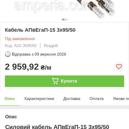
Кабель АПвЕгаП‑15 3х95/50
Під замовлення
Код: А15-309550
Роздріб
Відправка з
09 вересня 2026
2 959,92
₴/м
Купити
Опис
Характеристики
Доставка
Оплата
Умови п
Опис
Силовий кабель АПвЕгаП-15 3х95/50