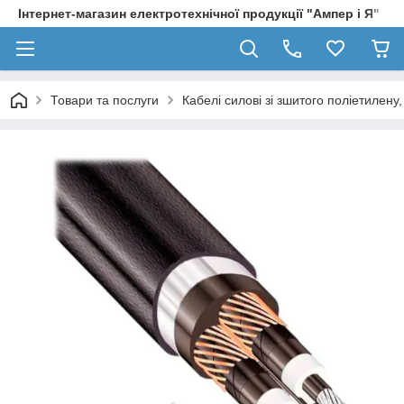
Інтернет-магазин електротехнічної продукції "Ампер і Я"
Товари та послуги
Кабелі силові зі зшитого поліетилен