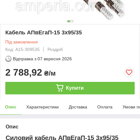
Кабель АПвЕгаП‑15 3х95/35
Під замовлення
Код: А15-309535
Роздріб
Відправка з
07 вересня 2026
2 788,92
₴/м
Купити
Опис
Характеристики
Доставка
Оплата
Умови п
Опис
Силовий кабель АПвЕгаП-15 3х95/35