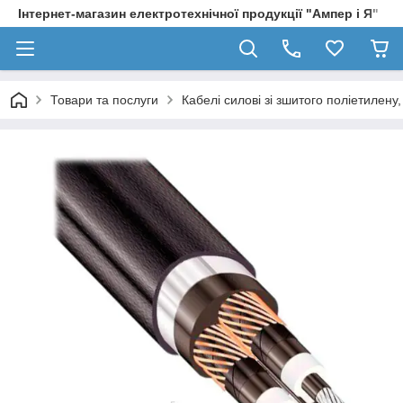
Інтернет-магазин електротехнічної продукції "Ампер і Я"
Товари та послуги
Кабелі силові зі зшитого поліетилен