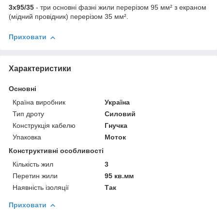
3х95/35
- три основні фазні жили перерізом 95 мм² з екраном
(мідний провідник) перерізом 35 мм².
Приховати
Характеристики
Основні
Країна виробник
Україна
Тип дроту
Силовий
Конструкція кабелю
Гнучка
Упаковка
Моток
Конструктивні особливості
Кількість жил
3
Перетин жили
95 кв.мм
Наявність ізоляції
Так
Приховати