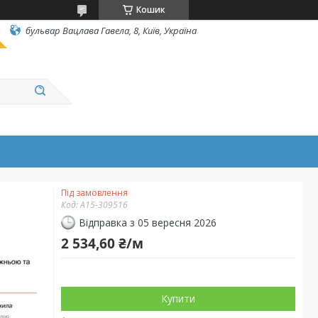
Кошик
бульвар Вацлава Гавела, 8, Київ, Україна
Під замовлення
Код:
А15-309516
Відправка з 05 вересня 2026
2 534,60 ₴/м
Купити