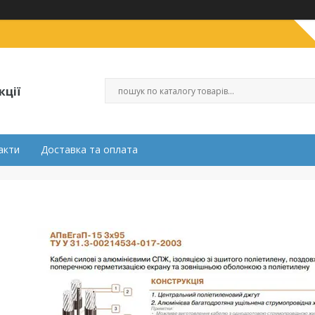
кції
акти
Доставка та оплата