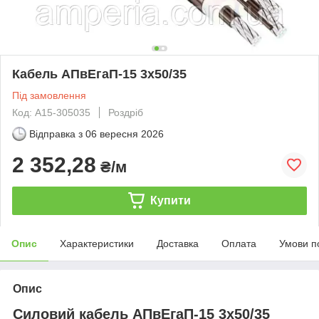
Кабель АПвЕгаП‑15 3х50/35
Під замовлення
Код: А15-305035
Роздріб
Відправка з
06 вересня 2026
2 352,28
₴/м
Купити
Опис
Характеристики
Доставка
Оплата
Умови п
Опис
Силовий кабель АПвЕгаП-15 3х50/35