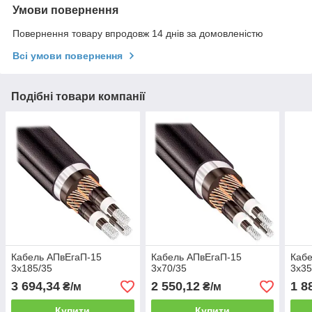
Умови повернення
Повернення товару впродовж 14 днів за домовленістю
Всі умови повернення
Подібні товари компанії
Кабель АПвЕгаП‑15
Кабель АПвЕгаП‑15
Кабе
3х185/35
3х70/35
3х35
3 694,34
2 550,12
1 8
₴/м
₴/м
Купити
Купити