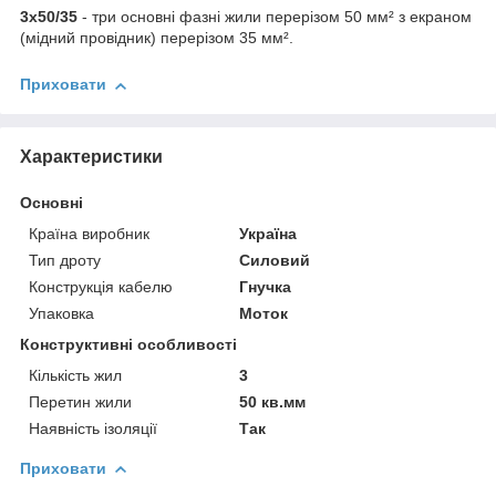
3х50/35
- три основні фазні жили перерізом 50 мм² з екраном
(мідний провідник) перерізом 35 мм².
Приховати
Характеристики
Основні
Країна виробник
Україна
Тип дроту
Силовий
Конструкція кабелю
Гнучка
Упаковка
Моток
Конструктивні особливості
Кількість жил
3
Перетин жили
50 кв.мм
Наявність ізоляції
Так
Приховати