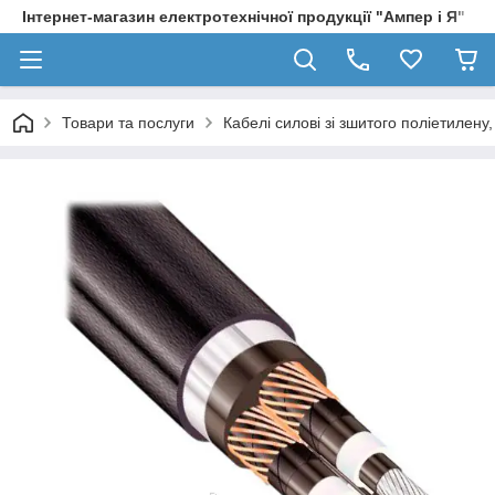
Інтернет-магазин електротехнічної продукції "Ампер і Я"
Товари та послуги
Кабелі силові зі зшитого поліетилен