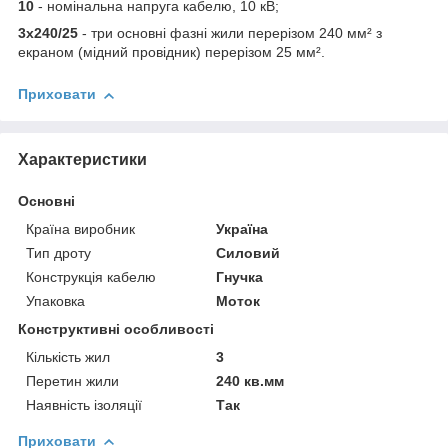
10
- номінальна напруга кабелю, 10 кВ;
3х240/25
- три основні фазні жили перерізом 240 мм² з
екраном (мідний провідник) перерізом 25 мм².
Приховати
Характеристики
Основні
Країна виробник
Україна
Тип дроту
Силовий
Конструкція кабелю
Гнучка
Упаковка
Моток
Конструктивні особливості
Кількість жил
3
Перетин жили
240 кв.мм
Наявність ізоляції
Так
Приховати