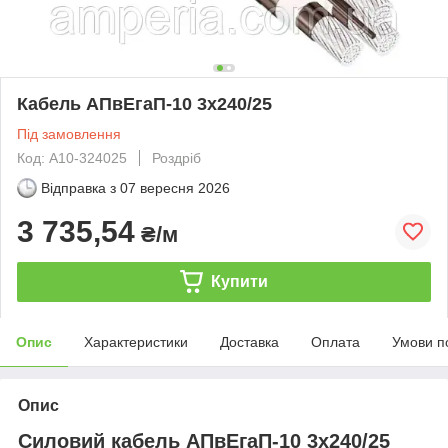
Кабель АПвЕгаП‑10 3х240/25
Під замовлення
Код: А10-324025
Роздріб
Відправка з
07 вересня 2026
3 735,54
₴/м
Купити
Опис
Характеристики
Доставка
Оплата
Умови п
Опис
Силовий кабель АПвЕгаП-10 3х240/25