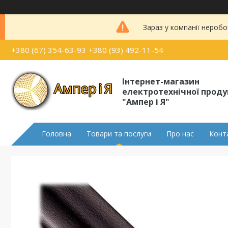
Зараз у компанії неробо
+380 (67) 354-63-93
+380 (93) 492-11-54
Інтернет-магазин
електротехнічної проду
"Ампер і Я"
Головна
Товари та послуги
Про нас
Конт