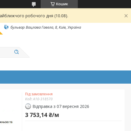
Кошик
найближчого робочого дня (10.08).
бульвар Вацлава Гавела, 8, Київ, Україна
Під замовлення
Код:
А10-318570
Відправка з 07 вересня 2026
3 753,14 ₴/м