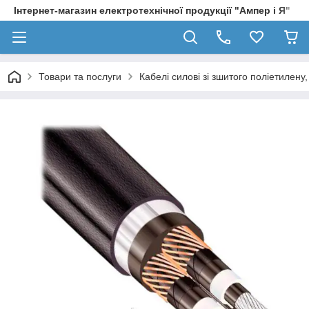
Інтернет-магазин електротехнічної продукції "Ампер і Я"
Товари та послуги
Кабелі силові зі зшитого поліетилен