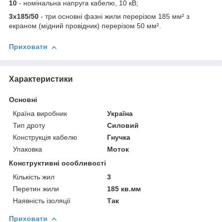
10
- номінальна напруга кабелю, 10 кВ;
3х185/50
- три основні фазні жили перерізом 185 мм² з
екраном (мідний провідник) перерізом 50 мм².
Приховати
Характеристики
Основні
Країна виробник
Україна
Тип дроту
Силовий
Конструкція кабелю
Гнучка
Упаковка
Моток
Конструктивні особливості
Кількість жил
3
Перетин жили
185 кв.мм
Наявність ізоляції
Так
Приховати