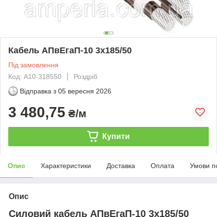
Кабель АПвЕгаП‑10 3х185/50
Під замовлення
Код: А10-318550
Роздріб
Відправка з
05 вересня 2026
3 480,75
₴/м
Купити
Опис
Характеристики
Доставка
Оплата
Умови п
Опис
Силовий кабель АПвЕгаП-10 3х185/50