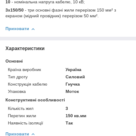
10
- номінальна напруга кабелю, 10 кВ;
3х150/50
- три основні фазні жили перерізом 150 мм² з
екраном (мідний провідник) перерізом 50 мм².
Приховати
Характеристики
Основні
Країна виробник
Україна
Тип дроту
Силовий
Конструкція кабелю
Гнучка
Упаковка
Моток
Конструктивні особливості
Кількість жил
3
Перетин жили
150 кв.мм
Наявність ізоляції
Так
Приховати