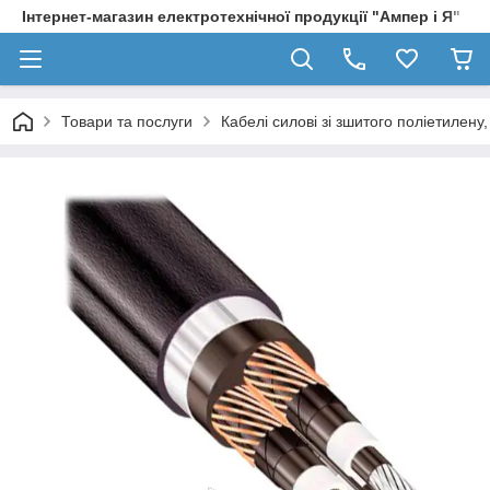
Інтернет-магазин електротехнічної продукції "Ампер і Я"
Товари та послуги
Кабелі силові зі зшитого поліетилен