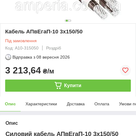
Кабель АПвЕгаП‑10 3х150/50
Під замовлення
Код: А10-315050
Роздріб
Відправка з
08 вересня 2026
3 213,64
₴/м
Купити
Опис
Характеристики
Доставка
Оплата
Умови п
Опис
Силовий кабель АПвЕгаП-10 3х150/50