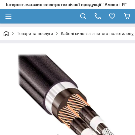
Інтернет-магазин електротехнічної продукції "Ампер і Я"
Товари та послуги
Кабелі силові зі зшитого поліетилен