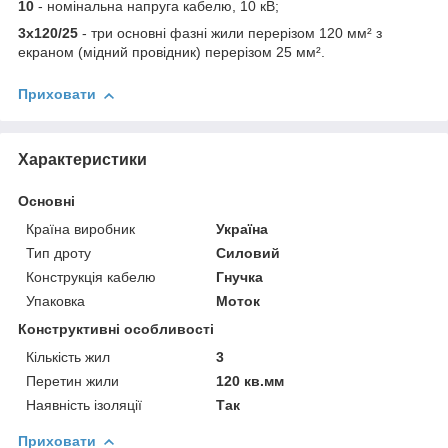
10
- номінальна напруга кабелю, 10 кВ;
3х120/25
- три основні фазні жили перерізом 120 мм² з
екраном (мідний провідник) перерізом 25 мм².
Приховати
Характеристики
Основні
Країна виробник
Україна
Тип дроту
Силовий
Конструкція кабелю
Гнучка
Упаковка
Моток
Конструктивні особливості
Кількість жил
3
Перетин жили
120 кв.мм
Наявність ізоляції
Так
Приховати