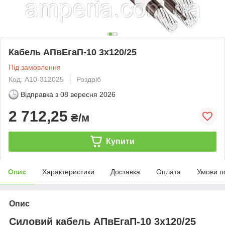
Кабель АПвЕгаП‑10 3х120/25
Під замовлення
Код: А10-312025
Роздріб
Відправка з
08 вересня 2026
2 712,25
₴/м
Купити
Опис
Характеристики
Доставка
Оплата
Умови п
Опис
Силовий кабель АПвЕгаП-10 3х120/25