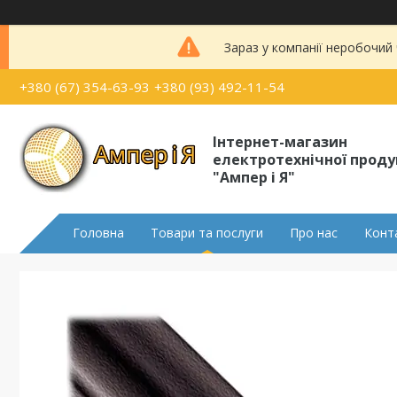
Зараз у компанії неробочий
+380 (67) 354-63-93
+380 (93) 492-11-54
Інтернет-магазин
електротехнічної проду
"Ампер і Я"
Головна
Товари та послуги
Про нас
Конт