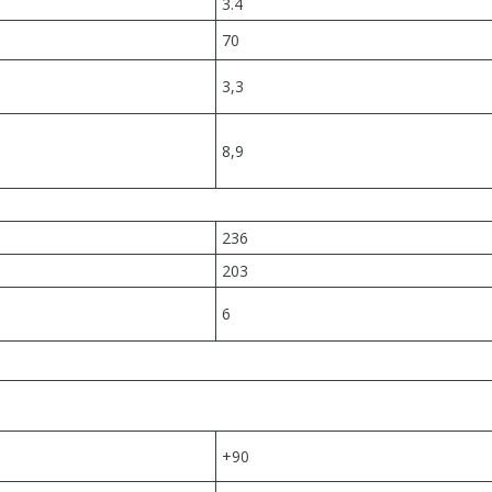
3.4
70
3,3
8,9
236
203
6
+90