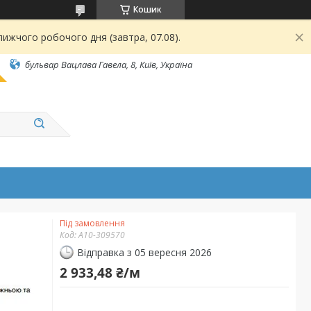
Кошик
ижчого робочого дня (завтра, 07.08).
бульвар Вацлава Гавела, 8, Київ, Україна
Під замовлення
Код:
А10-309570
Відправка з 05 вересня 2026
2 933,48 ₴/м