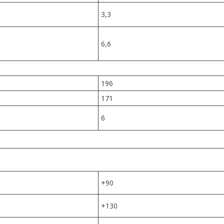
3,3
6,6
196
171
6
+90
+130