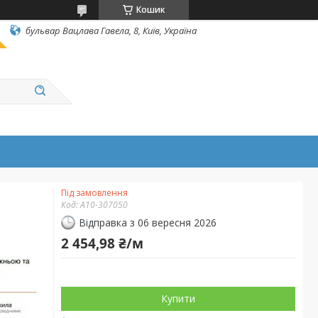
Кошик
бульвар Вацлава Гавела, 8, Київ, Україна
Під замовлення
Код:
А10-307050
Відправка з 06 вересня 2026
2 454,98 ₴/м
Купити