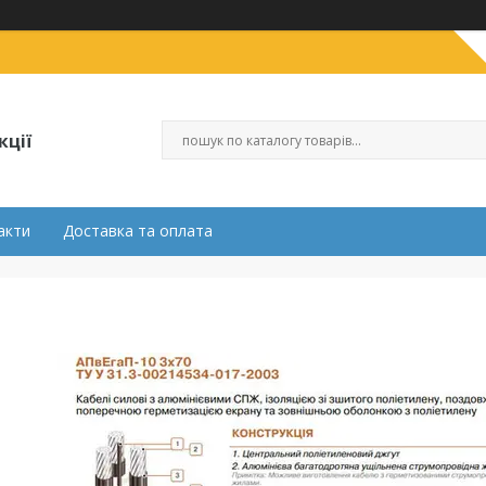
кції
акти
Доставка та оплата