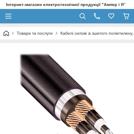
Інтернет-магазин електротехнічної продукції "Ампер і Я"
Товари та послуги
Кабелі силові зі зшитого поліетилен