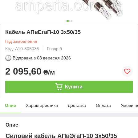
Кабель АПвЕгаП‑10 3х50/35
Під замовлення
Код: А10-305035
Роздріб
Відправка з
08 вересня 2026
2 095,60
₴/м
Купити
Опис
Характеристики
Доставка
Оплата
Умови п
Опис
Силовий кабель АПвЭгаП-10 3х50/35