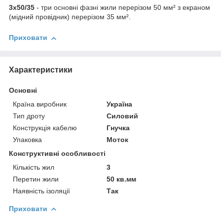
3х50/35
- три основні фазні жили перерізом 50 мм² з екраном
(мідний провідник) перерізом 35 мм².
Приховати
Характеристики
Основні
Країна виробник
Україна
Тип дроту
Силовий
Конструкція кабелю
Гнучка
Упаковка
Моток
Конструктивні особливості
Кількість жил
3
Перетин жили
50 кв.мм
Наявність ізоляції
Так
Приховати