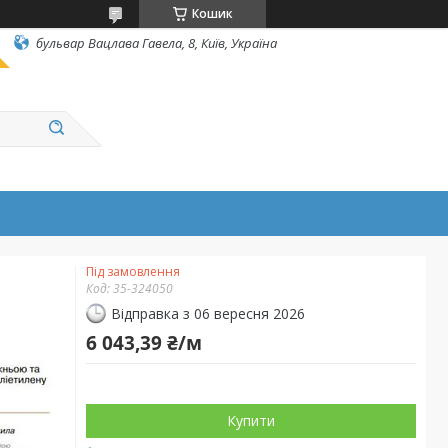
Кошик
бульвар Вацлава Гавела, 8, Київ, Україна
Під замовлення
Код:
35-324050
Відправка з 06 вересня 2026
6 043,39 ₴/м
Купити