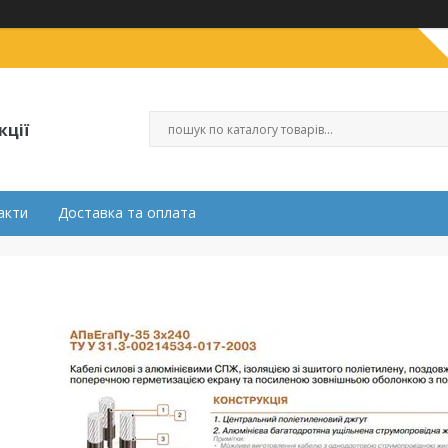
кції
акти
Доставка та оплата