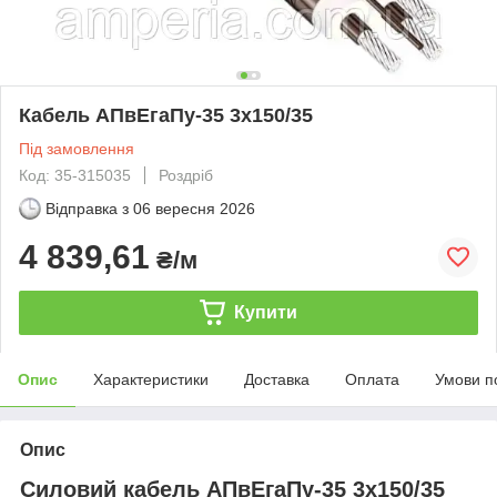
Кабель АПвЕгаПу‑35 3х150/35
Під замовлення
Код: 35-315035
Роздріб
Відправка з
06 вересня 2026
4 839,61
₴/м
Купити
Опис
Характеристики
Доставка
Оплата
Умови п
Опис
Силовий кабель АПвЕгаПу-35 3х150/35