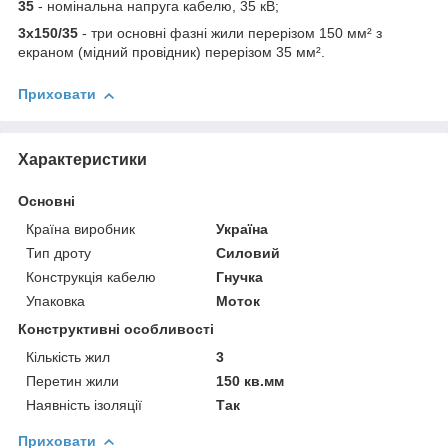
35
- номінальна напруга кабелю, 35 кВ;
3х150/35
- три основні фазні жили перерізом 150 мм² з
екраном (мідний провідник) перерізом 35 мм².
Приховати
Характеристики
Основні
Країна виробник
Україна
Тип дроту
Силовий
Конструкція кабелю
Гнучка
Упаковка
Моток
Конструктивні особливості
Кількість жил
3
Перетин жили
150 кв.мм
Наявність ізоляції
Так
Приховати