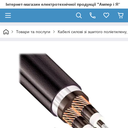
Інтернет-магазин електротехнічної продукції "Ампер і Я"
Товари та послуги
Кабелі силові зі зшитого поліетилен